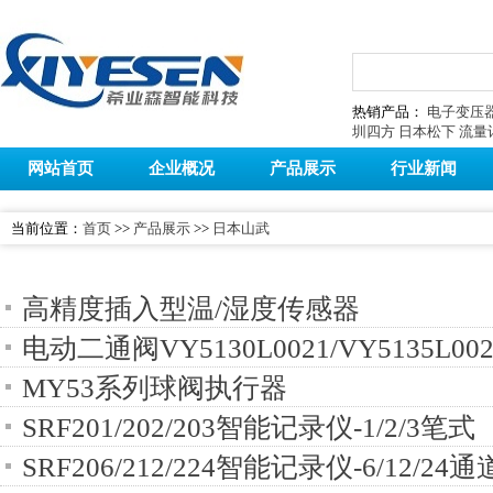
热销产品：
电子变压
圳四方
日本松下
流量
网站首页
企业概况
产品展示
行业新闻
当前位置：
首页
>>
产品展示
>>
日本山武
高精度插入型温/湿度传感器
电动二通阀VY5130L0021/VY5135L0021/
MY53系列球阀执行器
SRF201/202/203智能记录仪-1/2/3笔式
SRF206/212/224智能记录仪-6/12/2