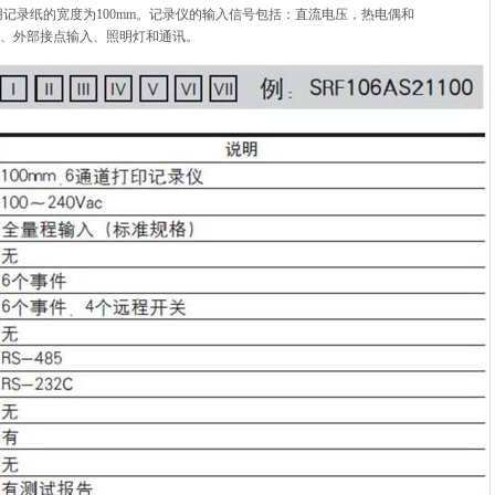
所用记录纸的宽度为100mm。记录仪的输入信号包括：直流电压，热电偶和
出、外部接点输入、照明灯和通讯。