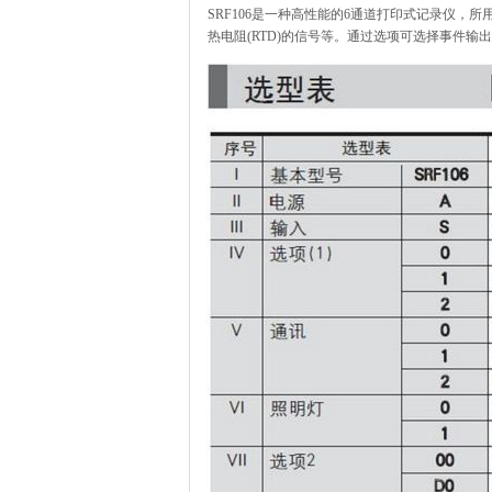
SRF106是一种高性能的6通道打印式记录仪，
热电阻(RTD)的信号等。通过选项可选择事件输