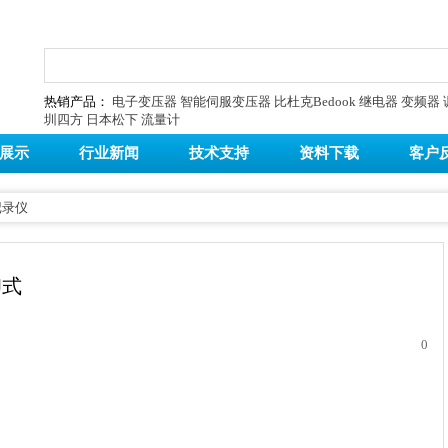
热销产品：
电子变压器
智能伺服变压器
比杜克Bedook
继电器
变频器
圳四方
日本松下
流量计
展示
行业新闻
技术支持
资料下载
客户
记录仪
印式
0