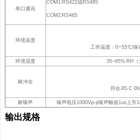
COM1:RS422或RS485
串口通讯
COM2:RS485
环境温度
~
工作温度：0
55℃/
环境湿度
35~85% R
耐冲击
符合JIS C 0
耐噪声
噪声电压1000Vp-p噪声幅值1us上升1
输出规格