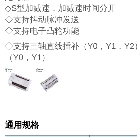
◇S型加减速，加减速时间分开
◇支持抖动脉冲发送
◇支持电子凸轮功能
◇支持三轴直线插补（Y0，Y1，Y2
（Y0，Y1）
通用规格