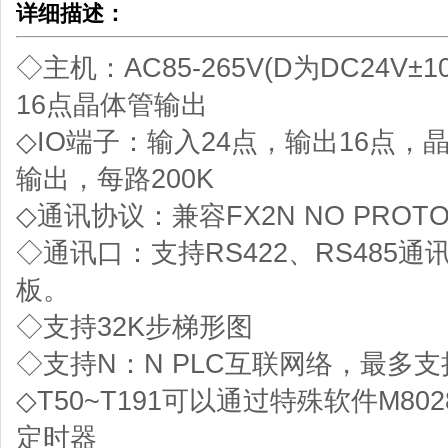
详细描述：
◇主机：AC85-265V(D为DC24V±1
16点晶体管输出
◇IO端子：输入24点，输出16点，
输出，每路200K
◇通讯协议：兼容FX2N NO PROT
◇通讯口：支持RS422、RS485通
板。
◇支持32K步梯形图
◇支持N：N PLC互联网络，最多支
◇T50~T191可以通过特殊软件M80
定时器