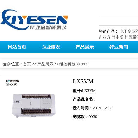
热销产品：
电子变压
圳四方
日本松下
流量
网站首页
企业概况
产品展示
行业新闻
当前位置：
首页
>>
产品展示
>>
维控科技
>>
PLC
LX3VM
型号:
LX3VM
产品说名书：
发布时间：
2019-02-16
浏览数：
9930