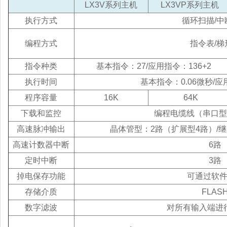
LX3V系列主机
LX3VP系列主机
执行方式
循环扫描/中
编程方式
指令表/梯
指令种类
基本指令：27/应用指令：136+2
执行时间
基本指令：0.06微秒/应
程序容量
16K
64K
下载和监控
编程电缆线（串口型）/
高速脉冲输出
晶体管型：2路（扩展型4路）/
高速计数器中断
6路
定时中断
3路
掉电保存功能
可通过软
存储介质
FLAS
数字滤波
对所有输入端进