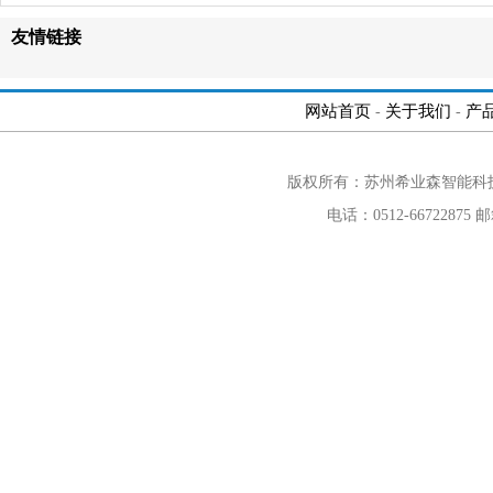
友情链接
网站首页
关于我们
产
-
-
版权所有：苏州希业森智能科
电话：0512-66722875 邮箱