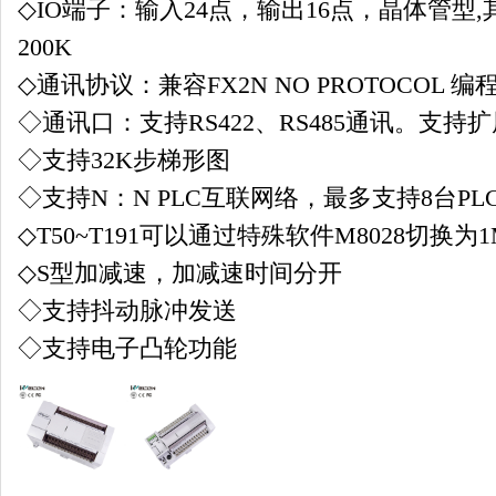
◇IO端子：输入24点，输出16点，晶体管型
200K
◇通讯协议：兼容FX2N NO PROTOCOL 编
◇通讯口：支持RS422、RS485通讯。支持扩
◇支持32K步梯形图
◇支持N：N PLC互联网络，最多支持8台PL
◇T50~T191可以通过特殊软件M8028切换
◇S型加减速，加减速时间分开
◇支持抖动脉冲发送
◇支持电子凸轮功能