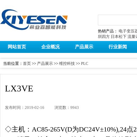
热销产品：
电子变压
圳四方
日本松下
流量
网站首页
企业概况
产品展示
行业新闻
当前位置：
首页
>>
产品展示
>>
维控科技
>>
PLC
LX3VE
发布时间：2019-02-16
浏览数：9943
◇主机：AC85-265V(D为DC24V±10%),2