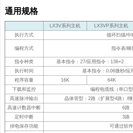
通用规格
LX3V系列主机
LX3VP系列主机
执行方式
循环扫描/中
编程方式
指令表/梯
指令种类
基本指令：27/应用指令：136+2
执行时间
基本指令：0.06微秒/应
程序容量
16K
64K
下载和监控
编程电缆线（串口型）/
高速脉冲输出
晶体管型：2路（扩展型4路）/
高速计数器中断
6路
定时中断
3路
掉电保存功能
可通过软