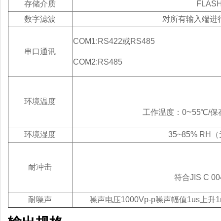
存储介质
FLAS
数字滤波
对所有输入端进
COM1:RS422或RS485
串口通讯
COM2:RS485
环境温度
~
工作温度：0
55℃/
环境湿度
35~85% R
耐冲击
符合JIS C 0
耐噪声
噪声电压1000Vp-p噪声幅值1us上升1