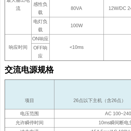
最大输出电
感性负
流
80VA
12W/DC
载
电灯负
100W
载
ON响应
响应时间
<10ms
OFF响
应
交流电源规格
项目
26点以下主机（含26点）
电压范围
AC 100~24
允许瞬停时间
10ms瞬间断