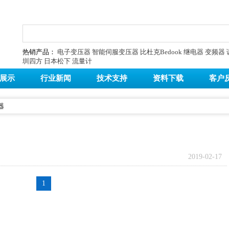
热销产品：
电子变压器
智能伺服变压器
比杜克Bedook
继电器
变频器
圳四方
日本松下
流量计
展示
行业新闻
技术支持
资料下载
客户
器
2019-02-17
1